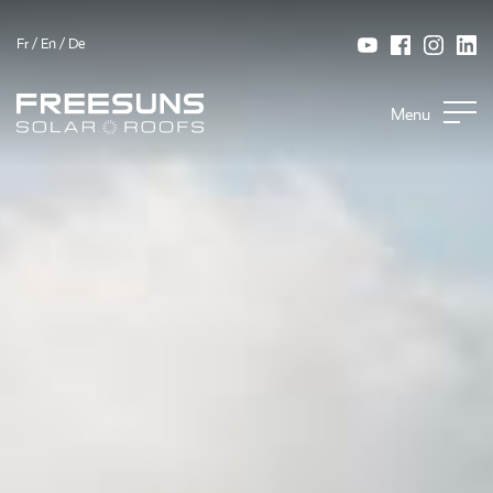
Fr
/
En
/
De
Menu