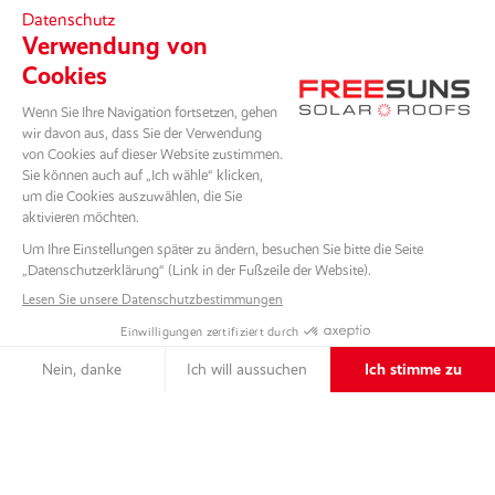
NACH UNTEN SCROLLEN