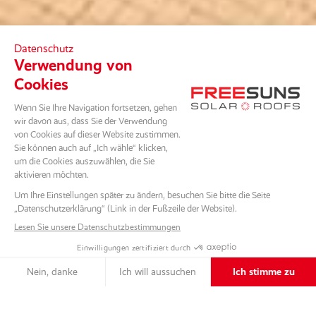
NACH UNTEN SCROLLEN