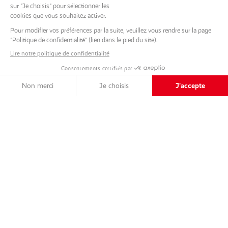
DÉFILEZ EN BAS
Retour aux projets
DESCRIPTION DU PROJET
Dans le prestigieux village des Diablerets, les propriétaires a fait le
choix d’investir dans un avenir énergétique durable. Lors de la