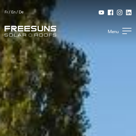
Fr
/
En
/
De
Menu