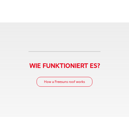
WIE FUNKTIONIERT ES?
How a Freesuns roof works