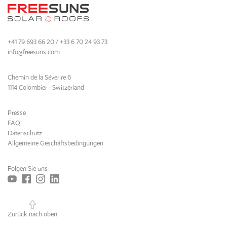
+41 79 693 66 20 / +33 6 70 24 93 73
info@freesuns.com
Chemin de la Séverire 6
1114 Colombier - Switzerland
Presse
FAQ
Datenschutz
Allgemeine Geschäftsbedingungen
Folgen Sie uns
Zurück nach oben