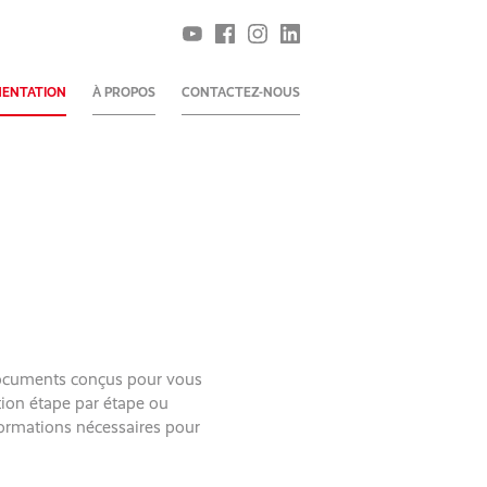
ENTATION
À PROPOS
CONTACTEZ-NOUS
documents conçus pour vous
tion étape par étape ou
nformations nécessaires pour