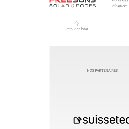
+41 79 693 
info@frees
Retour en haut
NOS PARTENAIRES