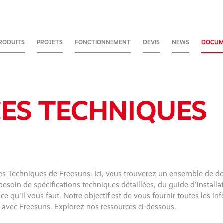
RODUITS
PROJETS
FONCTIONNEMENT
DEVIS
NEWS
DOCUM
ES TECHNIQUES
es Techniques de Freesuns. Ici, vous trouverez un ensemble de 
esoin de spécifications techniques détaillées, du guide d'installa
e qu'il vous faut. Notre objectif est de vous fournir toutes les i
ce avec Freesuns. Explorez nos ressources ci-dessous.