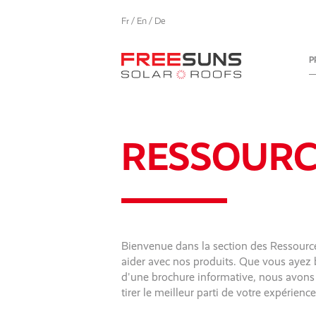
Fr
/
En
/
De
P
RESSOURC
Bienvenue dans la section des Ressourc
aider avec nos produits. Que vous ayez b
d'une brochure informative, nous avons c
tirer le meilleur parti de votre expérien