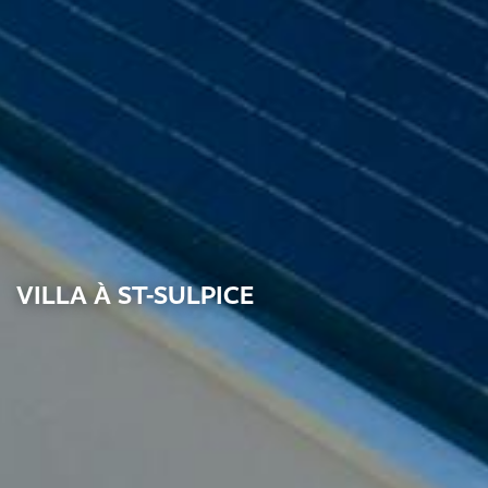
VILLA À ST-SULPICE